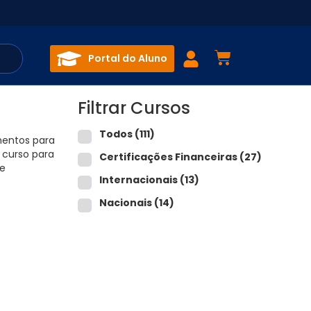
Portal do Aluno
Filtrar Cursos
Todos
(111)
amentos para
 curso para
Certificações Financeiras
(27)
 e
Internacionais
(13)
Nacionais
(14)