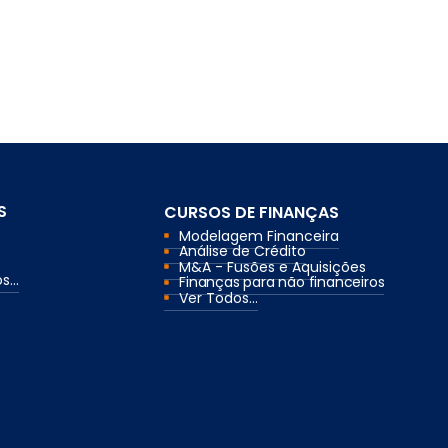
S
CURSOS DE FINANÇAS
Modelagem Financeira
Análise de Crédito
M&A - Fusões e Aquisições
...
Finanças para não financeiros
Ver Todos...