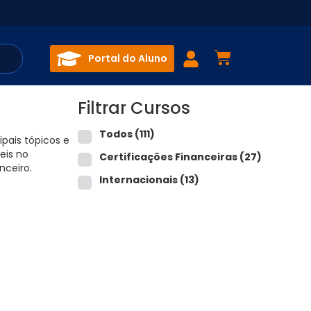
Portal do Aluno
Filtrar Cursos
Todos
(111)
pais tópicos e
eis no
Certificações Financeiras
(27)
nceiro.
Internacionais
(13)