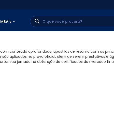
MBA's
as com conteúdo aprofundado, apostilas de resumo com os princi
 são aplicados na prova oficial, além de serem prestativos e ág
tar sua jornada na obtenção de certificados do mercado fina
MINHA CONTA
PORTAL EAD