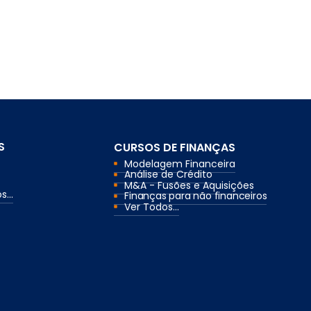
S
CURSOS DE FINANÇAS
Modelagem Financeira
Análise de Crédito
M&A - Fusões e Aquisições
...
Finanças para não financeiros
Ver Todos...