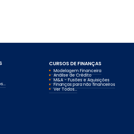
S
CURSOS DE FINANÇAS
Modelagem Financeira
Análise de Crédito
M&A - Fusões e Aquisições
...
Finanças para não financeiros
Ver Todos...