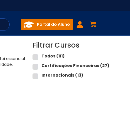
Portal do Aluno
Filtrar Cursos
Todos
(111)
foi essencial
uldade.
Certificações Financeiras
(27)
Internacionais
(13)