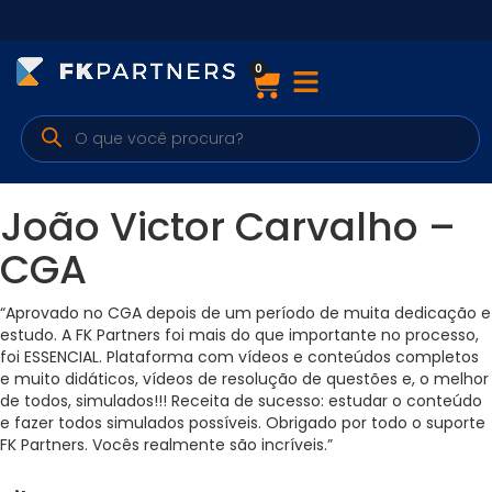
0
Cursos
Preparatórios Nacionais
Internacionais
João Victor Carvalho –
Finanças & Edu. Continuada
CGA
Por atuação
“Aprovado no CGA depois de um período de muita dedicação e
estudo. A FK Partners foi mais do que importante no processo,
foi ESSENCIAL. Plataforma com vídeos e conteúdos completos
e muito didáticos, vídeos de resolução de questões e, o melhor
Navegação
de todos, simulados!!! Receita de sucesso: estudar o conteúdo
e fazer todos simulados possíveis. Obrigado por todo o suporte
Sobre nós
FK Partners. Vocês realmente são incríveis.”