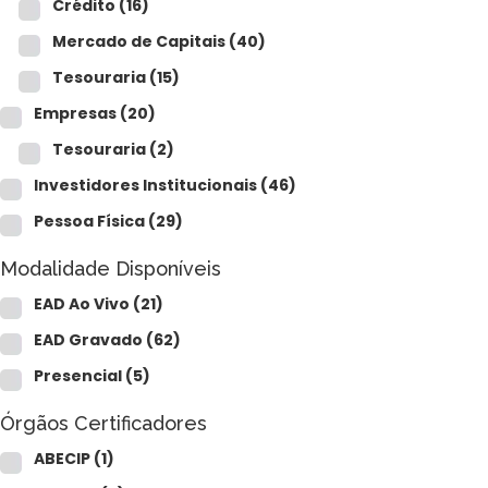
Crédito
(16)
Mercado de Capitais
(40)
Tesouraria
(15)
Empresas
(20)
Tesouraria
(2)
Investidores Institucionais
(46)
Pessoa Física
(29)
Modalidade Disponíveis
EAD Ao Vivo
(21)
EAD Gravado
(62)
Presencial
(5)
Órgãos Certificadores
ABECIP
(1)