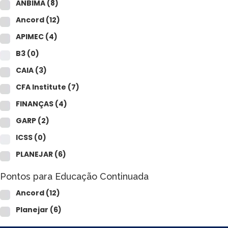
ANBIMA
(8)
Ancord
(12)
APIMEC
(4)
B3
(0)
CAIA
(3)
CFA Institute
(7)
FINANÇAS
(4)
GARP
(2)
ICSS
(0)
PLANEJAR
(6)
Pontos para Educação Continuada
Ancord
(12)
Planejar
(6)