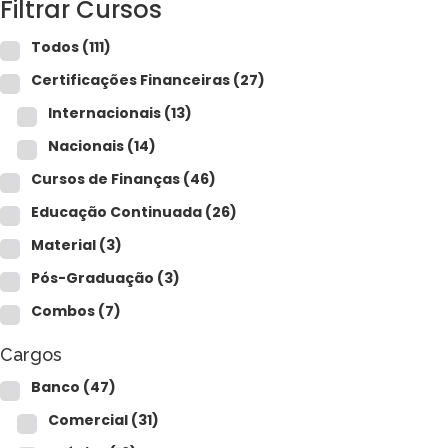
Filtrar Cursos
Para empresas
Todos
(111)
Certificações Financeiras
(27)
MINHA CONTA
Internacionais
(13)
Nacionais
(14)
PORTAL EAD
Cursos de Finanças
(46)
Educação Continuada
(26)
Material
(3)
Pós-Graduação
(3)
Combos
(7)
Cargos
Banco
(47)
Comercial
(31)