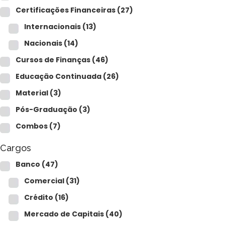
Para empresas
Certificações Financeiras
(27)
Internacionais
(13)
Nacionais
(14)
MINHA CONTA
Cursos de Finanças
(46)
Educação Continuada
(26)
PORTAL EAD
Material
(3)
Pós-Graduação
(3)
Combos
(7)
Cargos
Banco
(47)
Comercial
(31)
Crédito
(16)
Mercado de Capitais
(40)