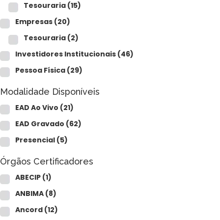
Tesouraria
(15)
Empresas
(20)
Tesouraria
(2)
Investidores Institucionais
(46)
Pessoa Física
(29)
Modalidade Disponíveis
EAD Ao Vivo
(21)
EAD Gravado
(62)
Presencial
(5)
Órgãos Certificadores
ABECIP
(1)
ANBIMA
(8)
Ancord
(12)