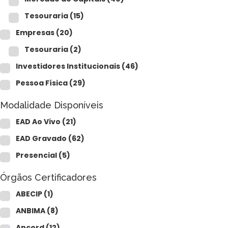
Tesouraria
(15)
Empresas
(20)
Tesouraria
(2)
Investidores Institucionais
(46)
Pessoa Física
(29)
Modalidade Disponíveis
EAD Ao Vivo
(21)
EAD Gravado
(62)
Presencial
(5)
Órgãos Certificadores
ABECIP
(1)
ANBIMA
(8)
Ancord
(12)