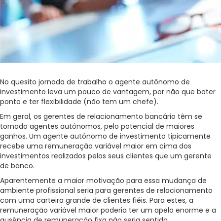
No quesito jornada de trabalho o agente autônomo de
investimento leva um pouco de vantagem, por não que bater
ponto e ter flexibilidade (não tem um chefe).
Em geral, os gerentes de relacionamento bancário têm se
tornado agentes autônomos, pelo potencial de maiores
ganhos. Um agente autônomo de investimento tipicamente
recebe uma remuneração variável maior em cima dos
investimentos realizados pelos seus clientes que um gerente
de banco.
Aparentemente a maior motivação para essa mudança de
ambiente profissional seria para gerentes de relacionamento
com uma carteira grande de clientes fiéis. Para estes, a
remuneração variável maior poderia ter um apelo enorme e a
ausência de remuneração fixa não seria sentida.