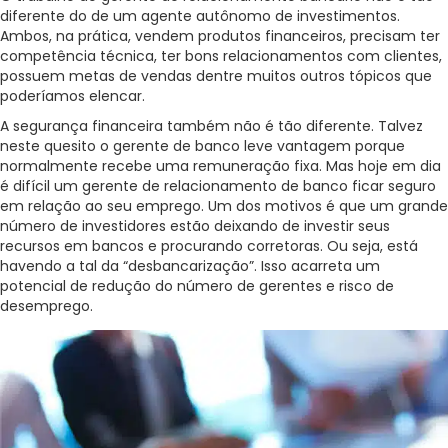
Para empresas
diferente do de um agente autônomo de investimentos.
Ambos, na prática, vendem produtos financeiros, precisam ter
competência técnica, ter bons relacionamentos com clientes,
possuem metas de vendas dentre muitos outros tópicos que
poderíamos elencar.
MINHA CONTA
A segurança financeira também não é tão diferente. Talvez
neste quesito o gerente de banco leve vantagem porque
normalmente recebe uma remuneração fixa. Mas hoje em dia
PORTAL EAD
é difícil um gerente de relacionamento de banco ficar seguro
em relação ao seu emprego. Um dos motivos é que um grande
número de investidores estão deixando de investir seus
recursos em bancos e procurando corretoras. Ou seja, está
havendo a tal da “desbancarização”. Isso acarreta um
potencial de redução do número de gerentes e risco de
desemprego.