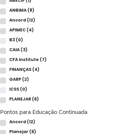
ABECIP
(1)
ANBIMA
(8)
Ancord
(12)
APIMEC
(4)
B3
(0)
CAIA
(3)
CFA Institute
(7)
FINANÇAS
(4)
GARP
(2)
ICSS
(0)
PLANEJAR
(6)
Pontos para Educação Continuada
Ancord
(12)
Planejar
(6)