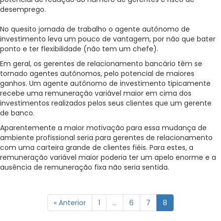
desemprego.
No quesito jornada de trabalho o agente autônomo de
investimento leva um pouco de vantagem, por não que bater
ponto e ter flexibilidade (não tem um chefe).
Em geral, os gerentes de relacionamento bancário têm se
tornado agentes autônomos, pelo potencial de maiores
ganhos. Um agente autônomo de investimento tipicamente
recebe uma remuneração variável maior em cima dos
investimentos realizados pelos seus clientes que um gerente
de banco.
Aparentemente a maior motivação para essa mudança de
ambiente profissional seria para gerentes de relacionamento
com uma carteira grande de clientes fiéis. Para estes, a
remuneração variável maior poderia ter um apelo enorme e a
ausência de remuneração fixa não seria sentida.
« Anterior
1
…
6
7
8