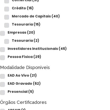
Comercial
(31)
Crédito
(16)
Mercado de Capitais
(40)
Tesouraria
(15)
Empresas
(20)
Tesouraria
(2)
Investidores Institucionais
(46)
Pessoa Física
(29)
Modalidade Disponíveis
EAD Ao Vivo
(21)
EAD Gravado
(62)
Presencial
(5)
Órgãos Certificadores