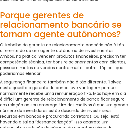
Porque gerentes de
relacionamento bancário se
tornam agente autônomos?
O trabalho do gerente de relacionamento bancário não é tão
diferente do de um agente autônomo de investimentos.
Ambos, na prática, vendem produtos financeiros, precisam ter
competência técnica, ter bons relacionamentos com clientes,
possuem metas de vendas dentre muitos outros tópicos que
poderíamos elencar.
A segurança financeira também não é tão diferente. Talvez
neste quesito o gerente de banco leve vantagem porque
normalmente recebe uma remuneração fixa. Mas hoje em dia
é difícil um gerente de relacionamento de banco ficar seguro
em relação ao seu emprego. Um dos motivos é que um grande
número de investidores estão deixando de investir seus
recursos em bancos e procurando corretoras. Ou seja, está
havendo a tal da “desbancarização”. Isso acarreta um
potencial de redução do número de gerentes e risco de