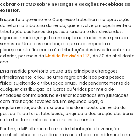
cobrar o ITCMD sobre heranças e doações recebidas do
exterior.
Enquanto o governo e o Congresso trabalham na aprovação
da reforma tributária da renda, que envolve principalmente a
tributação dos lucros da pessoa jurídica e dos dividendos,
algumas mudanças já foram implementadas neste primeiro
semestre. Uma das mudanças que mais impacta o
planejamento financeiro é a tributação dos investimentos no
exterior, por meio da
Medida Provisória 1.171
, de 30 de abril deste
ano.
Essa medida provisória trouxe três principais alterações.
Primeiramente, criou-se uma regra antielisão para pessoa
física, sujeitando a tributação anual, independentemente de
qualquer distribuição, os lucros auferidos por meio de
entidades controladas no exterior localizadas em jurisdições
com tributação favorecida. Em segundo lugar, a
regulamentação do
trust
para fins do imposto de renda da
pessoa física foi estabelecida, exigindo a declaração dos bens
e direitos transmitidos por esse instrumento.
Por fim, a MP alterou a forma de tributação da variação
cambial sobre os investimentos no exterior, considerando na