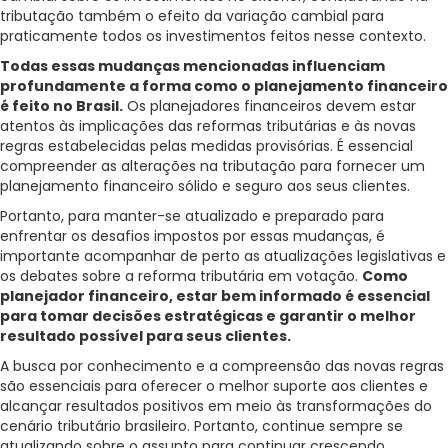
tributação também o efeito da variação cambial para
praticamente todos os investimentos feitos nesse contexto.
Todas essas mudanças mencionadas influenciam
profundamente a forma como o planejamento financeiro
é feito no Brasil.
Os planejadores financeiros devem estar
atentos às implicações das reformas tributárias e às novas
regras estabelecidas pelas medidas provisórias. É essencial
compreender as alterações na tributação para fornecer um
planejamento financeiro sólido e seguro aos seus clientes.
Portanto, para manter-se atualizado e preparado para
enfrentar os desafios impostos por essas mudanças, é
importante acompanhar de perto as atualizações legislativas e
os debates sobre a reforma tributária em votação.
Como
planejador financeiro, estar bem informado é essencial
para tomar decisões estratégicas e garantir o melhor
resultado possível para seus clientes.
A busca por conhecimento e a compreensão das novas regras
são essenciais para oferecer o melhor suporte aos clientes e
alcançar resultados positivos em meio às transformações do
cenário tributário brasileiro. Portanto, continue sempre se
atualizando sobre o assunto para continuar crescendo