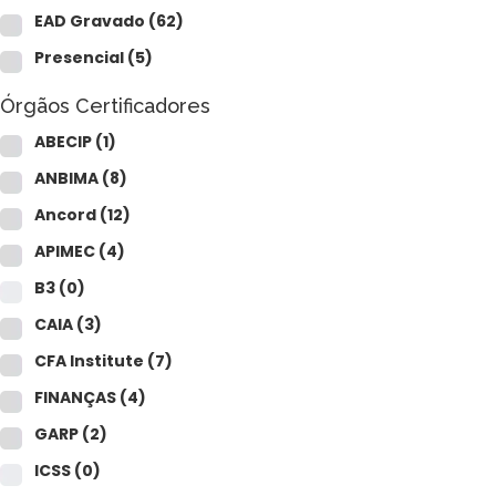
EAD Gravado
(62)
Presencial
(5)
Órgãos Certificadores
ABECIP
(1)
ANBIMA
(8)
Ancord
(12)
APIMEC
(4)
B3
(0)
CAIA
(3)
CFA Institute
(7)
FINANÇAS
(4)
GARP
(2)
ICSS
(0)