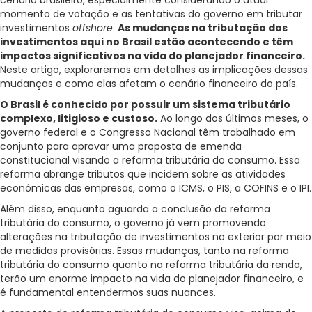
cenário brasileiro, especialmente considerando o atual
momento de votação e as tentativas do governo em tributar
investimentos
offshore
.
As mudanças na tributação dos
investimentos aqui no Brasil estão acontecendo e têm
impactos significativos na vida do planejador financeiro.
Neste artigo, exploraremos em detalhes as implicações dessas
mudanças e como elas afetam o cenário financeiro do país.
O Brasil é conhecido por possuir um sistema tributário
complexo, litigioso e custoso.
Ao longo dos últimos meses, o
governo federal e o Congresso Nacional têm trabalhado em
conjunto para aprovar uma proposta de emenda
constitucional visando a reforma tributária do consumo. Essa
reforma abrange tributos que incidem sobre as atividades
econômicas das empresas, como o ICMS, o PIS, a COFINS e o IPI.
Além disso, enquanto aguarda a conclusão da reforma
tributária do consumo, o governo já vem promovendo
alterações na tributação de investimentos no exterior por meio
de medidas provisórias. Essas mudanças, tanto na reforma
tributária do consumo quanto na reforma tributária da renda,
terão um enorme impacto na vida do planejador financeiro, e
é fundamental entendermos suas nuances.