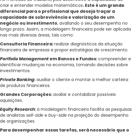
criar e entender modelos matemáticos
. Este é um grande
diferencial para o profissional que deseja traçar a
capacidade de sobrevivência e valorização de um
negócio ou investimento
, avaliando o seu desempenho no
longo prazo. Assim, a modelagem financeira pode ser aplicada
nas mais diversas áreas, tais como:
Consultoria Financeira:
realizar diagnósticos da situação
financeira de empresas e propor estratégias de crescimento.
Portfolio Management
em Bancos e Fundos:
compreender e
identificar mudanças na economia, tomando decisões sobre
investimentos.
Private Banking:
auxiliar o cliente a montar a melhor carteira
de produtos financeiros.
Grandes Corporações:
avaliar e contabilizar possíveis
aquisições.
Equity Research:
a modelagem financeira facilita as pesquisas
de analistas
sell-side
e
buy-side
na projeção do desempenho
de organizações.
Para desempenhar essas tarefas, será necessário que o