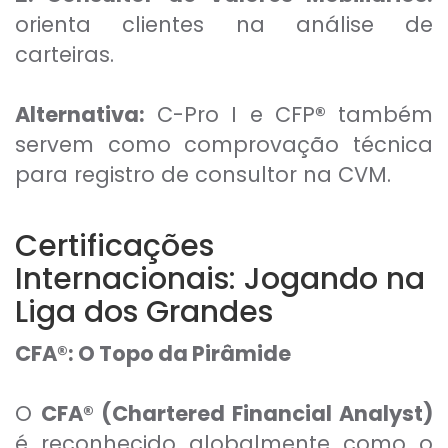
orienta clientes na análise de
carteiras.
Alternativa:
C-Pro I e CFP
®
também
servem como comprovação técnica
para registro de consultor na CVM.
Certificações
Internacionais: Jogando na
Liga dos Grandes
CFA®: O Topo da Pirâmide
O
CFA® (Chartered Financial Analyst)
é reconhecido globalmente como o