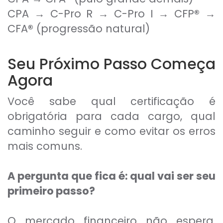
CPA → C-Pro R → C-Pro I → CFP
®
→
CFA
®
(progressão natural)
Seu Próximo Passo Começa
Agora
Você sabe qual certificação é
obrigatória para cada cargo, qual
caminho seguir e como evitar os erros
mais comuns.
A pergunta que fica é: qual vai ser seu
primeiro passo?
O mercado financeiro não espera.