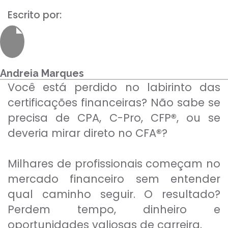
Para empresas
Escrito por:
MINHA CONTA
Andreia Marques
Você está perdido no labirinto das
PORTAL EAD
certificações financeiras? Não sabe se
precisa de CPA, C-Pro, CFP
®
, ou se
deveria mirar direto no CFA
®
?
Milhares de profissionais começam no
mercado financeiro sem entender
qual caminho seguir. O resultado?
Perdem tempo, dinheiro e
oportunidades valiosas de carreira.