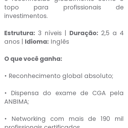
topo para profissionais de
investimentos.
Estrutura:
3 níveis |
Duração:
2,5 a 4
anos |
Idioma:
Inglês
O que você ganha:
• Reconhecimento global absoluto;
• Dispensa do exame de CGA pela
ANBIMA;
• Networking com mais de 190 mil
profissionais certificados.