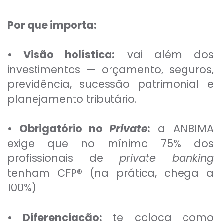
Por que importa:
• Visão holística:
vai além dos
investimentos — orçamento, seguros,
previdência, sucessão patrimonial e
planejamento tributário.
• Obrigatório no
Private
:
a ANBIMA
exige que no mínimo 75% dos
profissionais de
private banking
tenham CFP
®
(na prática, chega a
100%).
• Diferenciação:
te coloca como