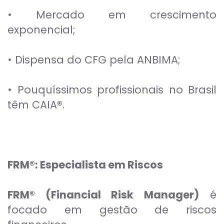
• Mercado em crescimento
exponencial;
• Dispensa do CFG pela ANBIMA;
• Pouquíssimos profissionais no Brasil
têm CAIA
®
.
FRM®: Especialista em Riscos
FRM® (Financial Risk Manager)
é
focado em gestão de riscos