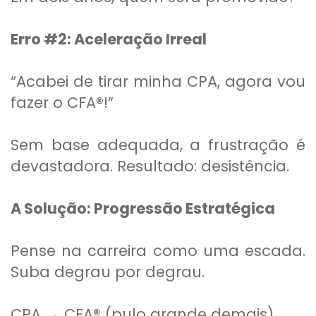
Erro #2: Aceleração Irreal
“Acabei de tirar minha CPA, agora vou
fazer o CFA
®
!”
Sem base adequada, a frustração é
devastadora. Resultado: desistência.
A Solução: Progressão Estratégica
Pense na carreira como uma escada.
Suba degrau por degrau.
CPA → CFA
®
(pulo grande demais)