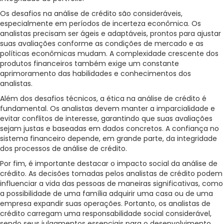
Os desafios na análise de crédito são consideráveis,
especialmente em períodos de incerteza econômica. Os
analistas precisam ser ágeis e adaptáveis, prontos para ajustar
suas avaliações conforme as condições de mercado e as
políticas econômicas mudam. A complexidade crescente dos
produtos financeiros também exige um constante
aprimoramento das habilidades e conhecimentos dos
analistas.
Além dos desafios técnicos, a ética na análise de crédito é
fundamental. Os analistas devem manter a imparcialidade e
evitar conflitos de interesse, garantindo que suas avaliações
sejam justas e baseadas em dados concretos. A confiança no
sistema financeiro depende, em grande parte, da integridade
dos processos de análise de crédito.
Por fim, é importante destacar o impacto social da análise de
crédito. As decisões tomadas pelos analistas de crédito podem
influenciar a vida das pessoas de maneiras significativas, como
a possibilidade de uma família adquirir uma casa ou de uma
empresa expandir suas operações. Portanto, os analistas de
crédito carregam uma responsabilidade social considerável,
sendo seus julgamentos essenciais para o desenvolvimento