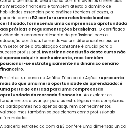
Obter o certificado deste curso confere diversos diferenciais
no mercado financeiro e também atesta o domínio de
habilidades essenciais para análises técnicas eficazes, a
parceria com a
B3 confere uma relevância local ao
certificado, fornecendo uma compreensão aprofundada
das práticas e regulamentações brasileiras.
O certificado
evidencia o comprometimento do profissional com a
educação contínua, tornando-se um diferencial valioso em
um setor onde a atualização constante é crucial para o
sucesso profissional.
Investir na conclusão deste curso não
é apenas adquirir conhecimento, mas também
posicionar-se estrategicamente no dinâmico cenário
financeiro.
Em síntese, o curso de Análise Técnica de Ações
representa
mais do que uma mera oportunidade de aprendizado; é
uma porta de entrada para uma compreensão
aprofundada do mercado financeiro.
Ao explorar os
fundamentos e avançar para as estratégias mais complexas,
os participantes não apenas adquirem conhecimentos
valiosos, mas também se posicionam como profissionais
diferenciados.
A parceria estratégica com a B3 confere uma dimensão única