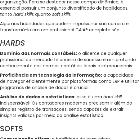
organização. Para se destacar nesse campo dinâmico, é
essencial possuir um conjunto diversificado de habilidades,
tanto
hard skills
quanto
soft skills
.
Algumas habilidades que podem impulsionar sua carreira e
transformá-lo em um profissional CAIA® completo são:
HARDS
Domínio das normais contábeis:
o alicerce de qualquer
profissional do mercado financeiro de sucesso é um profundo
conhecimento das normas contábeis locais e internacionais.
Proficiência em tecnologia da informação:
a capacidade
de navegar eficientemente por plataformas como ERP e utilizar
programas de análise de dados é crucial.
Análise de dados e estatísticas:
essa é uma
hard skill
indispensável! Os contadores modernos precisam ir além do
simples registro de transações, sendo capazes de extrair
insights valiosos por meio da análise estatística.
SOFTS