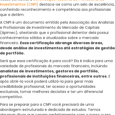
Investimentos (CNPI)
destaca-se como um selo de excelência,
conferindo reconhecimento e competência aos profissionais
que a detêm.
A CNPI é um documento emitido pela Associação dos Analistas
e Profissionais de Investimento do Mercado de Capitais
(Apimec), atestando que o profissional detentor dela possui
conhecimentos sólidos e atualizados sobre o mercado
financeiro.
Essa certificação abrange diversas áreas,
desde análise de investimentos até estratégias de gestão
de portfólio.
Será que essa certificação é para você? Ela é indica para uma
variedade de profissionais do mercado financeiro, incluindo:
analistas de investimentos, gestores de portfólio,
profissionais de instituições financeiras, entre outros.
E
após obtê-la você poderá utilizá-la para gerar mais
credibilidade profissional, ter acesso a oportunidades
exclusivas, tomar melhores decisões e ter um diferencial
competitivo.
Para se preparar para a CNPI você precisará de uma
abordagem estruturada e dedicada de estudos. Temos
algumas dicas que casam perfeitamente com o nosso curso