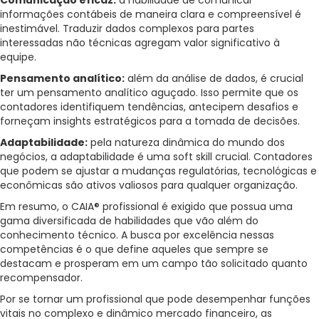
Comunicação eficaz:
a habilidade de comunicar
informações contábeis de maneira clara e compreensível é
inestimável. Traduzir dados complexos para partes
interessadas não técnicas agregam valor significativo à
equipe.
Pensamento analítico:
além da análise de dados, é crucial
ter um pensamento analítico aguçado. Isso permite que os
contadores identifiquem tendências, antecipem desafios e
forneçam insights estratégicos para a tomada de decisões.
Adaptabilidade:
pela natureza dinâmica do mundo dos
negócios, a adaptabilidade é uma soft skill crucial. Contadores
que podem se ajustar a mudanças regulatórias, tecnológicas e
econômicas são ativos valiosos para qualquer organização.
Em resumo, o CAIA® profissional é exigido que possua uma
gama diversificada de habilidades que vão além do
conhecimento técnico. A busca por excelência nessas
competências é o que define aqueles que sempre se
destacam e prosperam em um campo tão solicitado quanto
recompensador.
Por se tornar um profissional que pode desempenhar funções
vitais no complexo e dinâmico mercado financeiro, as