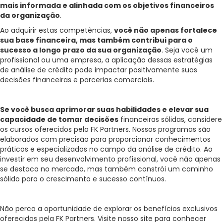
mais informada e alinhada com os objetivos financeiros
da organização
.
Ao adquirir estas competências,
você não apenas fortalece
sua base financeira, mas também contribui para o
sucesso a longo prazo da sua organização
. Seja você um
profissional ou uma empresa, a aplicação dessas estratégias
de análise de crédito pode impactar positivamente suas
decisões financeiras e parcerias comerciais.
Se você busca aprimorar suas habilidades e elevar sua
capacidade de tomar decisões
financeiras sólidas, considere
os cursos oferecidos pela FK Partners. Nossos programas são
elaborados com precisão para proporcionar conhecimentos
práticos e especializados no campo da análise de crédito. Ao
investir em seu desenvolvimento profissional, você não apenas
se destaca no mercado, mas também constrói um caminho
sólido para o crescimento e sucesso contínuos.
Não perca a oportunidade de explorar os benefícios exclusivos
oferecidos pela FK Partners. Visite nosso site para conhecer