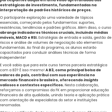
participantes adquirem uma visão aprofundada das
estratégicas de investimento, fundamentadas na
interpretação de padrões históricos de preços.
O participante exploração uma variedade de tópicos
essenciais, começando pelos fundamentos: suportes,
resistências, tendências e padrões gráficos. Além disso, o curso
abrange indicadores técnicos cruciais, incluindo médias
móveis, MACD e RSI.
Estratégias de entrada e saída, gestão de
riscos e análise de volumes de negociação são elementos
fundamentais. Ao final do programa, os alunos estarão
capacitados para conduzir análises técnicas de forma
independente!
E você sabia que para este curso temos parceria estratégica
com a B3? É isso mesmo!
A B3, como principal bolsa de
valores do país, contribui com sua experiência no
mercado financeiro brasileiro, oferecendo
insights
valiosos e contextos específicos.
Nesta colaboração,
reforçamos o compromisso da FK em proporcionar educação
financeira de alta qualidade, unindo teoria e aplicação prática
com orientação de especialistas do setor e instituições
renomadas.