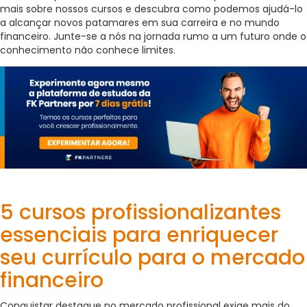
mais sobre nossos cursos e descubra como podemos ajudá-lo
a alcançar novos patamares em sua carreira e no mundo
financeiro. Junte-se a nós na jornada rumo a um futuro onde o
conhecimento não conhece limites.
5 cursos profissionalizantes
essenciais para enriquecer
seu currículo para o mercado
financeiro
Conquistar destaque no mercado profissional exige mais do