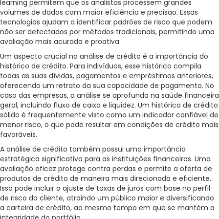
learning permitem que os analistas processem grandes
volumes de dados com maior eficiência e precisão. Essas
tecnologias ajudam a identificar padrões de risco que podem
não ser detectados por métodos tradicionais, permitindo uma
avaliação mais acurada e proativa.
Um aspecto crucial na análise de crédito é a importância do
histórico de crédito. Para indivíduos, esse histórico compila
todas as suas dívidas, pagamentos e empréstimos anteriores,
oferecendo um retrato da sua capacidade de pagamento. No
caso das empresas, a análise se aprofunda na saúde financeira
geral, incluindo fluxo de caixa e liquidez. Um histórico de crédito
sólido é frequentemente visto como um indicador confiável de
menor risco, o que pode resultar em condições de crédito mais
favoráveis.
A análise de crédito também possui uma importância
estratégica significativa para as instituições financeiras. Uma
avaliação eficaz protege contra perdas e permite a oferta de
produtos de crédito de maneira mais direcionada e eficiente.
Isso pode incluir o ajuste de taxas de juros com base no perfil
de risco do cliente, atraindo um público maior e diversificando
a carteira de crédito, ao mesmo tempo em que se mantém a
integridade do portfólio.