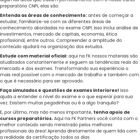
preparatório CNPI, elas são:
Entenda as áreas de conhecimento:
antes de começar a
estudar, familiarize-se com as diferentes áreas de
conhecimento abordadas no exame CNPI. Isso inclui análise de
investimentos, mercado de capitais, economia, ética
profissional, entre outros. Compreender a amplitude do
conteúdo ajudará na organização dos estudos.
Estude com material oficial:
aqui na FK nossos materiais são
atualizados constantemente e seguem as tendências reais do
mercado e dos exames. Transformando sua experiência o
mais real possível com o mercado de trabalho e também com
o que é necessário para ser aprovado.
Faça simulados e questões de exames interiores!
Isso
ajuda a entender o nível do exame e o que esperar para sua
vez. Existem muitas pegadinhas ou é a algo tranquilo?
E, por último, mas não menos importante,
tenha apoio de
cursos preparatórios.
Aqui na FK Partners você conta com o
melhor conteúdo sendo ministrado pelos melhores
profissionais da área! Aprenda diretamente de quem lida com
a realidade da certificação todos os dias.