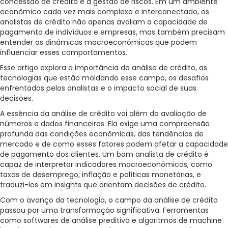
concessão de crédito e a gestão de riscos. Em um ambiente
Para empresas
econômico cada vez mais complexo e interconectado, os
analistas de crédito não apenas avaliam a capacidade de
pagamento de indivíduos e empresas, mas também precisam
entender as dinâmicas macroeconômicas que podem
MINHA CONTA
influenciar esses comportamentos.
Esse artigo explora a importância da análise de crédito, as
tecnologias que estão moldando esse campo, os desafios
PORTAL EAD
enfrentados pelos analistas e o impacto social de suas
decisões.
A essência da análise de crédito vai além da avaliação de
números e dados financeiros. Ela exige uma compreensão
profunda das condições econômicas, das tendências de
mercado e de como esses fatores podem afetar a capacidade
de pagamento dos clientes. Um bom analista de crédito é
capaz de interpretar indicadores macroeconômicos, como
taxas de desemprego, inflação e políticas monetárias, e
traduzi-los em insights que orientam decisões de crédito.
Com o avanço da tecnologia, o campo da análise de crédito
passou por uma transformação significativa. Ferramentas
como softwares de análise preditiva e algoritmos de machine