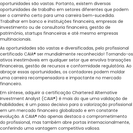
oportunidades são vastas. Portanto, existem diversas
oportunidades de trabalho em setores diferentes que podem
ser o caminho certo para uma carreira bem-sucedida.
Trabalhar em banco e instituições financeira, empresas de
investimento ou de consultoria financeira, gestão de
patrimônio, startups financeiras e até mesmo empresas
multinacionais.
As oportunidades são vastas e diversificadas, pelo profissional
certificado CAIA® ser mundialmente reconhecido! Tornando-os
ativos inestimáveis em qualquer setor que envolva transações
financeiras, gestão de recursos e conformidade regulatória. Ao
abraçar essas oportunidades, os contadores podem moldar
uma carreira recompensadora e impactante no mercado
financeiro.
Em síntese, adquirir a certificação Chartered Alternative
Investment Analyst (CAIA®) é mais do que uma validação de
habilidades; é um passo decisivo para a valorização profissional
em um mercado financeiro globalizado e em constante
evolução. A CAIA® não apenas destaca o comprometimento
do profissional, mas também abre portas internacionalmente,
conferindo uma vantagem competitiva valiosa.