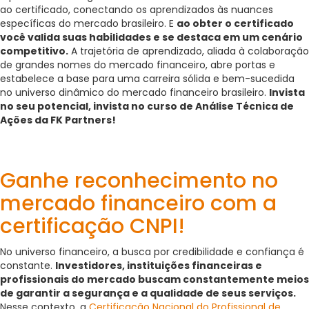
ao certificado, conectando os aprendizados às nuances
específicas do mercado brasileiro. E
ao obter o certificado
você valida suas habilidades e se destaca em um cenário
competitivo.
A trajetória de aprendizado, aliada à colaboração
de grandes nomes do mercado financeiro, abre portas e
estabelece a base para uma carreira sólida e bem-sucedida
no universo dinâmico do mercado financeiro brasileiro.
Invista
no seu potencial, invista no curso de Análise Técnica de
Ações da FK Partners!
Ganhe reconhecimento no
mercado financeiro com a
certificação CNPI!
No universo financeiro, a busca por credibilidade e confiança é
constante.
Investidores, instituições financeiras e
profissionais do mercado buscam constantemente meios
de garantir a segurança e a qualidade de seus serviços.
Nesse contexto, a
Certificação Nacional do Profissional de