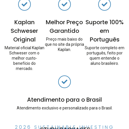
Kaplan
Melhor Preço
Suporte 100%
Schweser
Garantido
em
Original
Português
Preço mais baixo do
que no site da própria
Material oficial Kaplan
Suporte completo em
Kaplan.
Schweser com o
português, feito por
melhor custo-
quem entende o
benefício do
aluno brasileiro.
mercado.
Atendimento para o Brasil
Atendimento exclusivo e personalizado para o Brasil.
2026 SUSTAINABLE INVESTING