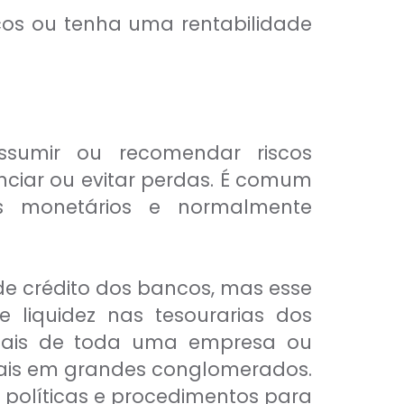
scos ou tenha uma rentabilidade
umir ou recomendar riscos
nciar ou evitar perdas. É comum
s monetários e normalmente
a de crédito dos bancos, mas esse
 liquidez nas tesourarias dos
ionais de toda uma empresa ou
nais em grandes conglomerados.
 políticas e procedimentos para