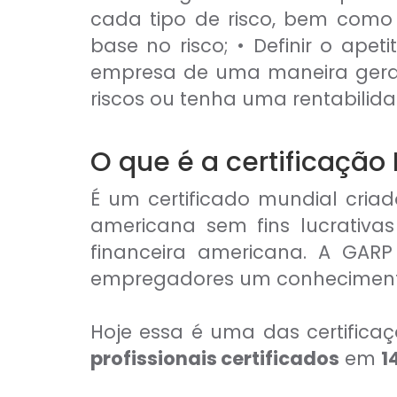
cada tipo de risco, bem como d
base no risco; • Definir o apet
empresa de uma maneira geral.
riscos ou tenha uma rentabilida
O que é a certificação
É um certificado mundial criad
americana sem fins lucrativa
financeira americana. A GARP 
empregadores um conhecimento 
Hoje essa é uma das certific
profissionais certificados
em
1