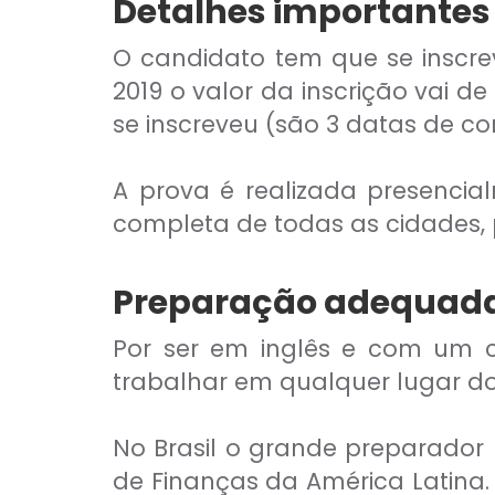
Detalhes importantes
O candidato tem que se inscrev
2019 o valor da inscrição vai 
se inscreveu (são 3 datas de co
A prova é realizada presencia
completa de todas as cidades,
Preparação adequada
Por ser em inglês e com um cu
trabalhar em qualquer lugar d
No Brasil o grande preparador p
de Finanças da América Latina. 