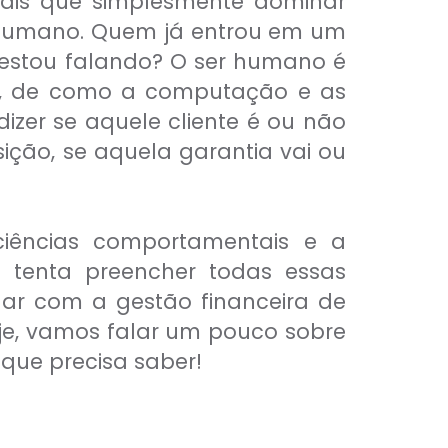
mais que simplesmente dominar
r humano. Quem já entrou em um
 estou falando? O ser humano é
ia, de como a computação e as
zer se aquele cliente é ou não
ição, se aquela garantia vai ou
ciências comportamentais e a
 tenta preencher todas essas
har com a gestão financeira de
oje, vamos falar um pouco sobre
 que precisa saber!