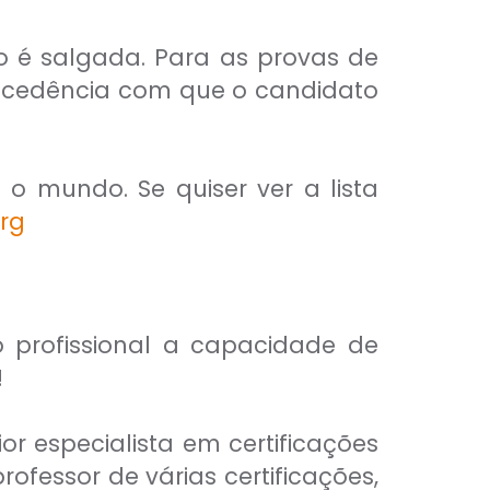
ão é salgada. Para as provas de
ntecedência com que o candidato
o mundo. Se quiser ver a lista
rg
o profissional a capacidade de
!
or especialista em certificações
ofessor de várias certificações,