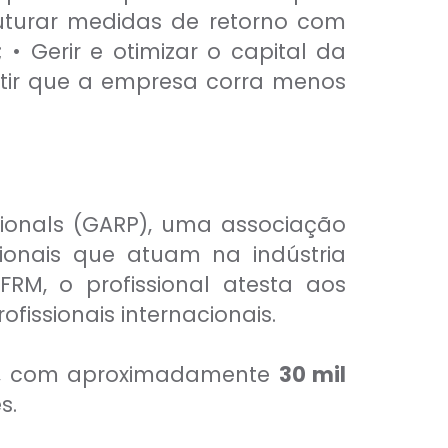
truturar medidas de retorno com
 • Gerir e otimizar o capital da
ntir que a empresa corra menos
ssionals (GARP), uma associação
ionais que atuam na indústria
FRM, o profissional atesta aos
ssionais internacionais.
do, com aproximadamente
30 mil
s.