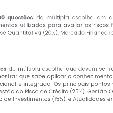
00 questões
de múltipla escolha em at
entas utilizadas para avaliar os riscos
ise Quantitativa (20%), Mercado Financeir
ões
de múltipla escolha que devem ser 
ostrar que sabe aplicar o conhecimento 
ional e integrado. Os principais ponto
stão do Risco de Crédito (25%), Gestão O
o de Investimentos (15%), e Atualidades e