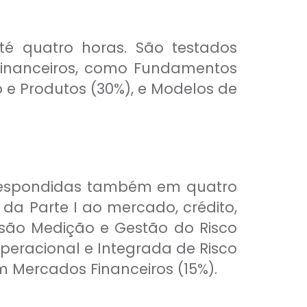
é quatro horas. São testados
 financeiros, como Fundamentos
o e Produtos (30%), e Modelos de
respondidas também em quatro
da Parte I ao mercado, crédito,
s são Medição e Gestão do Risco
peracional e Integrada de Risco
m Mercados Financeiros (15%).