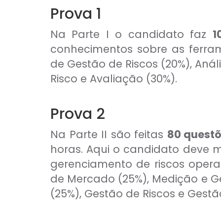
Prova 1
Na Parte I o candidato faz
1
conhecimentos sobre as ferram
de Gestão de Riscos (20%), Anál
Risco e Avaliação (30%).
Prova 2
Na Parte II são feitas
80 quest
horas. Aqui o candidato deve m
gerenciamento de riscos operac
de Mercado (25%), Medição e Ge
(25%), Gestão de Riscos e Gestã