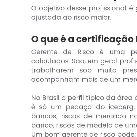
Comercial Bancário
O objetivo desse profissional 
Tesouraria Bancária
ajustada ao risco maior.
Ver todos
O que é a certificação
Gerente de Risco é uma p
calculados. São, em geral prof
trabalharem sob muita pre
acompanham mais de um mer
No Brasil o perfil típico da áre
é só um pedaço do iceberg. G
bancos, riscos de mercado na
banco, riscos de modelo de um
Um bom gerente de risco pode: 