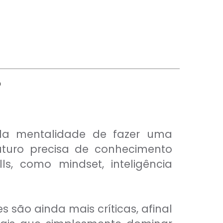
?
ela mentalidade de fazer uma
futuro precisa de conhecimento
s, como mindset, inteligência
são ainda mais críticas, afinal