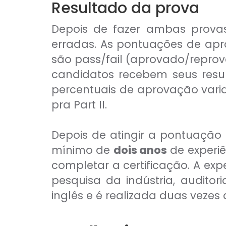
Resultado da prova
Depois de fazer ambas prova
erradas. As pontuações de ap
são pass/fail (aprovado/reprov
candidatos recebem seus res
percentuais de aprovação var
pra Part II.
Depois de atingir a pontuaçã
mínimo de
dois anos
de experiê
completar a certificação. A exp
pesquisa da indústria, auditor
inglês e é realizada duas veze