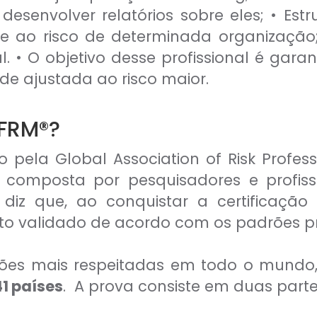
esenvolver relatórios sobre eles; • Es
ite ao risco de determinada organização;
 • O objetivo desse profissional é gara
de ajustada ao risco maior.
 FRM®?
o pela Global Association of Risk Profe
s composta por pesquisadores e profiss
diz que, ao conquistar a certificação 
validado de acordo com os padrões profi
ações mais respeitadas em todo o mun
41 países
. A prova consiste em duas parte