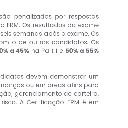
ão penalizados por respostas
o FRM. Os resultados do exame
e seis semanas após o exame. Os
m o de outros candidatos. Os
0% a 45%
na Part I e
50% a 55%
andidatos devem demonstrar um
finanças ou em áreas afins para
ação, gerenciamento de carteira,
 risco. A Certificação FRM é em