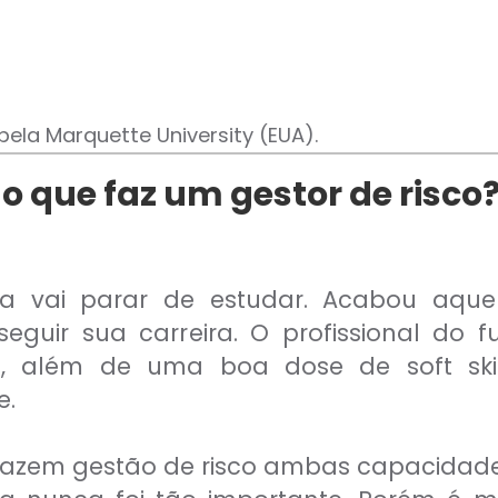
ela Marquette University (EUA).
 o que faz um gestor de risco
nca vai parar de estudar. Acabou aqu
guir sua carreira. O profissional do 
o, além de uma boa dose de soft skill
e.
 fazem gestão de risco ambas capacidades 