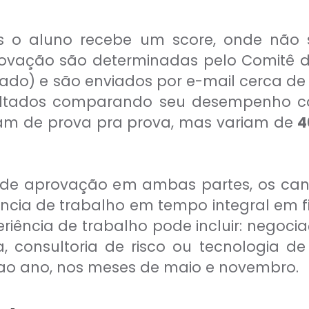
s o aluno recebe um score, onde não s
rovação são determinadas pelo Comitê d
ado) e são enviados por e-mail cerca d
ultados comparando seu desempenho co
iam de prova pra prova, mas variam de
4
o de aprovação em ambas partes, os c
ncia de trabalho em tempo integral em 
eriência de trabalho pode incluir: negoci
ia, consultoria de risco ou tecnologia de
s ao ano, nos meses de maio e novembro.