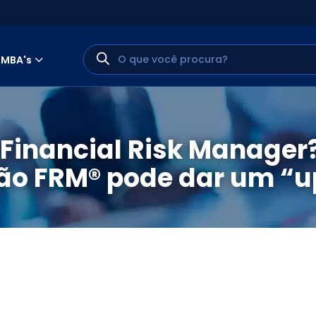
MBA's
 Financial Risk Manager
ão FRM® pode dar um “u
MINHA CONTA
PORTAL EAD